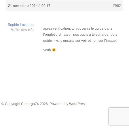
21 novembre 2014 à 09:17
#962
Sophie Leveque
apres vérification, tu trouveras le guide dans
Maître des clés
l’onglet ordinateur, nos outils à télécharger puis
guide –>clic ensuite sur voir et non sur l’image.
Voilà
© Copyright
Cabergo74
2026. Powered by
WordPress
.