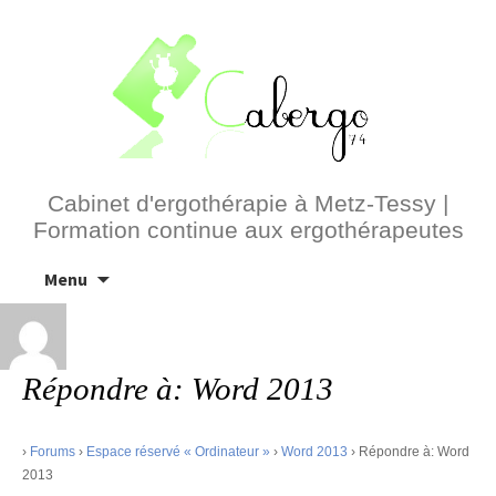
Cabinet d'ergothérapie à Metz-Tessy |
Formation continue aux ergothérapeutes
Aller
Menu
au
contenu
Répondre à: Word 2013
›
Forums
›
Espace réservé « Ordinateur »
›
Word 2013
›
Répondre à: Word
2013