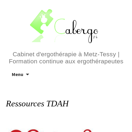
Cabinet d'ergothérapie à Metz-Tessy |
Formation continue aux ergothérapeutes
Aller
Menu
au
contenu
Ressources TDAH