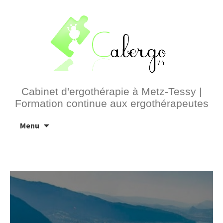
Cabinet d'ergothérapie à Metz-Tessy |
Formation continue aux ergothérapeutes
Aller
Menu
au
contenu