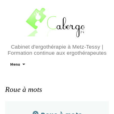
Cabinet d'ergothérapie à Metz-Tessy |
Formation continue aux ergothérapeutes
Aller
Menu
au
contenu
Roue à mots