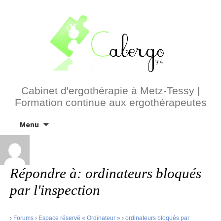
Cabinet d'ergothérapie à Metz-Tessy |
Formation continue aux ergothérapeutes
Aller
Menu
au
contenu
Répondre à: ordinateurs bloqués
par l'inspection
›
Forums
›
Espace réservé « Ordinateur »
›
ordinateurs bloqués par