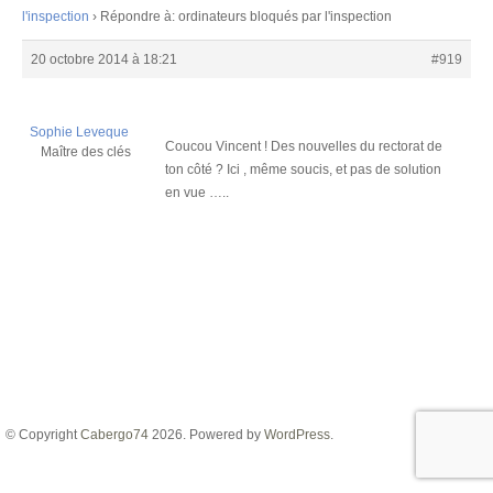
l'inspection
›
Répondre à: ordinateurs bloqués par l'inspection
20 octobre 2014 à 18:21
#919
Sophie Leveque
Coucou Vincent ! Des nouvelles du rectorat de
Maître des clés
ton côté ? Ici , même soucis, et pas de solution
en vue …..
© Copyright
Cabergo74
2026. Powered by
WordPress
.