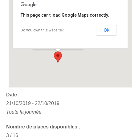
This page can't load Google Maps correctly.
OK
Do you own this website?
Baya Axess
Parc d'activité ravoire - Annecy
Événements
Date :
21/10/2019 - 22/10/2019
Toute la journée
Nombre de places disponibles :
3 / 16