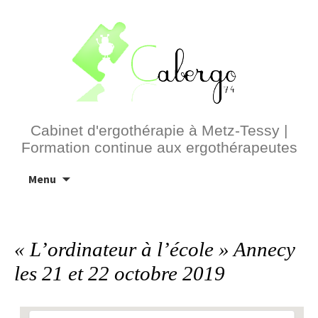
Cabinet d'ergothérapie à Metz-Tessy |
Formation continue aux ergothérapeutes
Aller
Menu
au
contenu
« L’ordinateur à l’école » Annecy
les 21 et 22 octobre 2019