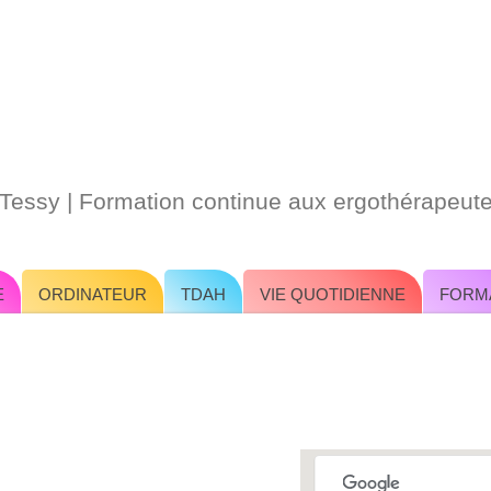
-Tessy | Formation continue aux ergothérapeut
E
ORDINATEUR
TDAH
VIE QUOTIDIENNE
FORM