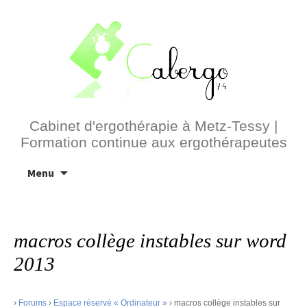
Cabinet d'ergothérapie à Metz-Tessy |
Formation continue aux ergothérapeutes
Aller
Menu
au
contenu
macros collège instables sur word
2013
›
Forums
›
Espace réservé « Ordinateur »
›
macros collège instables sur