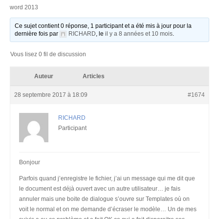
word 2013
Ce sujet contient 0 réponse, 1 participant et a été mis à jour pour la
dernière fois par
RICHARD
, le
il y a 8 années et 10 mois
.
Vous lisez 0 fil de discussion
Auteur
Articles
28 septembre 2017 à 18:09
#1674
RICHARD
Participant
Bonjour
Parfois quand j’enregistre le fichier, j’ai un message qui me dit que
le document est déjà ouvert avec un autre utilisateur… je fais
annuler mais une boite de dialogue s’ouvre sur Templates où on
voit le normal et on me demande d’écraser le modèle… Un de mes