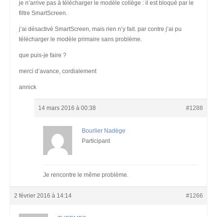
je n’arrive pas à télécharger le modèle collège : il est bloqué par le
filtre SmartScreen.
j’ai désactivé SmartScreen, mais rien n’y fait. par contre j’ai pu
télécharger le modèle primaire sans problème.
que puis-je faire ?
merci d’avance, cordialement
annick
14 mars 2016 à 00:38
#1288
Bourlier Nadège
Participant
Je rencontre le même problème.
2 février 2016 à 14:14
#1266