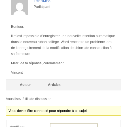
THERMES
Participant
Bonjour,
Il m’est impossible d’enregistrer une nouvelle insertion automatique
dans le nouveau ruban collège. Word rencontre un problème lors
de l’enregistrement de la modification des blocs de construction à
sa fermeture.
Merci de ta réponse, cordialement,
Vincent
Auteur
Articles
Vous lisez 2 fils de discussion
Vous devez être connecté pour répondre à ce sujet.