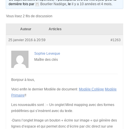
dernière fois par
Bourlier Nadège
, le
il y a 10 années et 4 mois
.
Vous lisez 2 fils de discussion
Auteur
Articles
25 janvier 2016 à 20:59
#1263
Sophie Leveque
Maître des clés
Bonjour à tous,
Voici enfin le dernier Modèle de document
Modèle Collège
Modèle
Primaire
!!
Les nouveautés sont : – Un onglet Mind mapping avec des formes
prédéfinies qui s’insèrent avec du texte.
-Dans l’onglet Image un bouton « écrire sur image « qui génère des
lignes d’espace et qui permet donc d’écrire par clic direct sur une