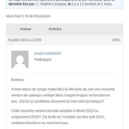
dernière fois par
Sophie Leveque
, le
il y a 12 années et 1 mois
.
Vous lisez 1 fil de discussion
Auteur
Articles
9 juillet 2014 à 13:09
#861
Emilie HAENGGI
Participant
Bonjour,
A mon retour de congé maternité j’ai été ravie de voir une nouvelle
version de cabergo collège! Mais l’onglet Anglais ne fonctionne
pas.. Est ce un problème récurrent ou mon ordi qui bloque?
Cette nouvelle version est-elle adaptée à Word 2013 ou
uniquement 2010? J’ai tenté de l’installer sur des ordi 2013;
certaines fonctions ne marchent pas.