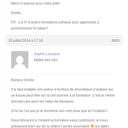
Merci d’avance pour votre aide!
Emilie
PS : y’a t’il d’autres formations prévues pour apprendre à
personnaliser le ruban?
10 juillet 2014 à 17:16
#865
Sophie Leveque
Maître des clés
Bonjour Emilie,
Il te faut installer une police d’écriture de phonétique d’anglais qui
se trouve peut être sur la clef donnée à la formation. (c’est le même
principe que pour les notes de musique)
Si tu ne l’as pas je te donnerai son nom pour que tu l’installes !
Nous finissons à l’instant la formation easy customizer, et nous
prévoyons bien sur de la refaire l’année prochaine
les dates