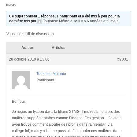
macro
Ce sujet contient 1 réponse, 1 participant et a été mis à jour pour la
dernière fois par
Toulouse Mélanie
, le
il y a 6 années et 9 mois
.
Vous lisez 1 fil de discussion
Auteur
Articles
28 octobre 2019 à 13:00
#2031
Toulouse Mélanie
Participant
Bonjour,
Je reçois un lycéen dans la filiaire STMG. Il me réclame alors des
matières supplémentaires comme Finance, Eco gestion… Je crois
avoir trouvé comment ajouter des profils dans rainlendar (via
college.ini) mais y a t il une possibilité d’ajouter ces matières dans