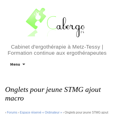
Cabinet d'ergothérapie à Metz-Tessy |
Formation continue aux ergothérapeutes
Aller
Menu
au
contenu
Onglets pour jeune STMG ajout
macro
›
Forums
›
Espace réservé « Ordinateur »
›
Onglets pour jeune STMG ajout