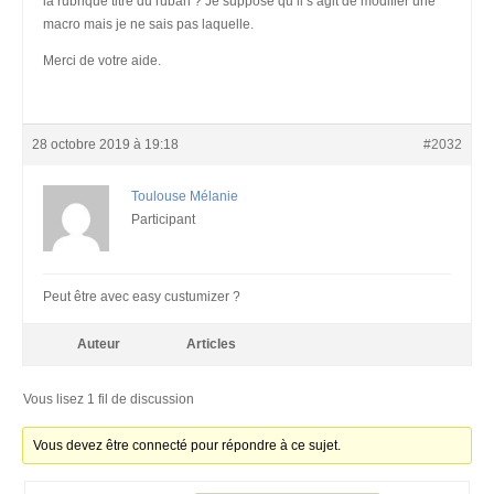
la rubrique titre du ruban ? Je suppose qu’il s’agit de modifier une
macro mais je ne sais pas laquelle.
Merci de votre aide.
28 octobre 2019 à 19:18
#2032
Toulouse Mélanie
Participant
Peut être avec easy custumizer ?
Auteur
Articles
Vous lisez 1 fil de discussion
Vous devez être connecté pour répondre à ce sujet.