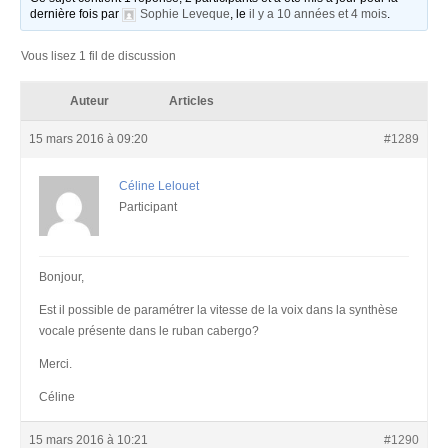
dernière fois par
Sophie Leveque
, le
il y a 10 années et 4 mois
.
Vous lisez 1 fil de discussion
Auteur
Articles
15 mars 2016 à 09:20
#1289
Céline Lelouet
Participant
Bonjour,
Est il possible de paramétrer la vitesse de la voix dans la synthèse
vocale présente dans le ruban cabergo?
Merci.
Céline
15 mars 2016 à 10:21
#1290