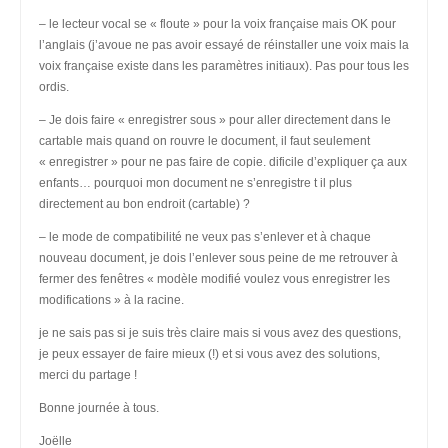
– le lecteur vocal se « floute » pour la voix française mais OK pour
l’anglais (j’avoue ne pas avoir essayé de réinstaller une voix mais la
voix française existe dans les paramètres initiaux). Pas pour tous les
ordis.
– Je dois faire « enregistrer sous » pour aller directement dans le
cartable mais quand on rouvre le document, il faut seulement
« enregistrer » pour ne pas faire de copie. dificile d’expliquer ça aux
enfants… pourquoi mon document ne s’enregistre t il plus
directement au bon endroit (cartable) ?
– le mode de compatibilité ne veux pas s’enlever et à chaque
nouveau document, je dois l’enlever sous peine de me retrouver à
fermer des fenêtres « modèle modifié voulez vous enregistrer les
modifications » à la racine.
je ne sais pas si je suis très claire mais si vous avez des questions,
je peux essayer de faire mieux (!) et si vous avez des solutions,
merci du partage !
Bonne journée à tous.
Joëlle