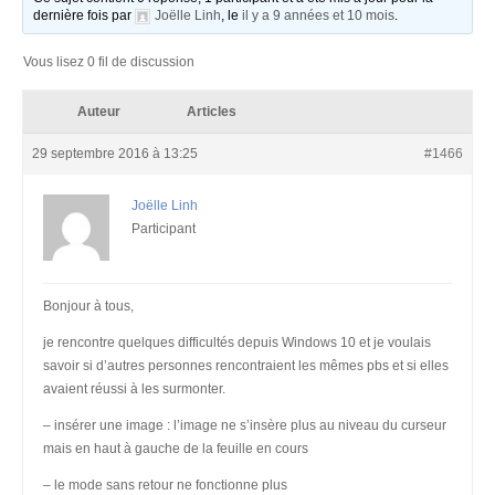
dernière fois par
Joëlle Linh
, le
il y a 9 années et 10 mois
.
Vous lisez 0 fil de discussion
Auteur
Articles
29 septembre 2016 à 13:25
#1466
Joëlle Linh
Participant
Bonjour à tous,
je rencontre quelques difficultés depuis Windows 10 et je voulais
savoir si d’autres personnes rencontraient les mêmes pbs et si elles
avaient réussi à les surmonter.
– insérer une image : l’image ne s’insère plus au niveau du curseur
mais en haut à gauche de la feuille en cours
– le mode sans retour ne fonctionne plus