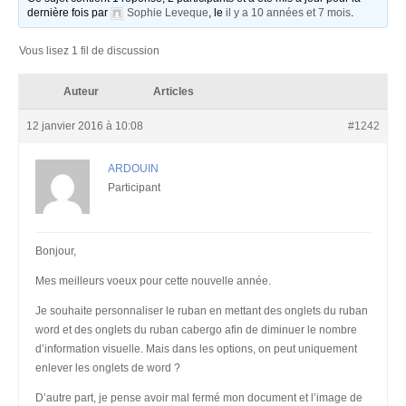
dernière fois par
Sophie Leveque
, le
il y a 10 années et 7 mois
.
Vous lisez 1 fil de discussion
Auteur
Articles
12 janvier 2016 à 10:08
#1242
ARDOUIN
Participant
Bonjour,
Mes meilleurs voeux pour cette nouvelle année.
Je souhaite personnaliser le ruban en mettant des onglets du ruban
word et des onglets du ruban cabergo afin de diminuer le nombre
d’information visuelle. Mais dans les options, on peut uniquement
enlever les onglets de word ?
D’autre part, je pense avoir mal fermé mon document et l’image de