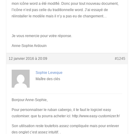
mon icône word a été modifié. Donc pour tout nouveau document,
l’icône n’est pas celle du traditionnelle word. J’ai essayé de
réinstaller le modèle mais il n’y a pas eu de changement…
Je vous remercie pour votre réponse.
Anne-Sophie Ardouin
12 janvier 2016 à 20:09
#1245
Sophie Leveque
Maître des clés
Bonjour Anne-Sophie,
Pour personnaliser le ruban cabergo, il te faut le logiciel easy
customiser. que tu pourra acheter ici: http://www.easy-customizer.fr/
Son utilisation reste toutefois assez compliquée mais pour enlever
des onglet c’est assez intuitif. .