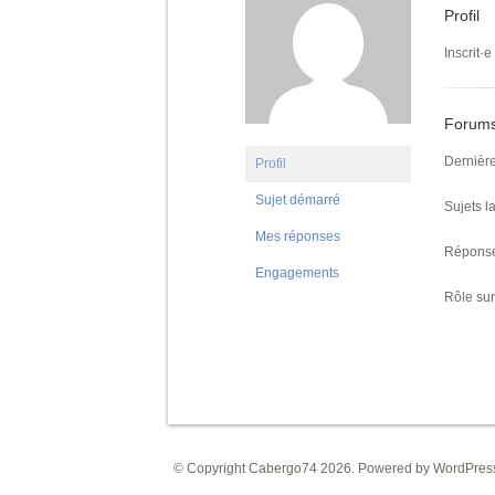
Profil
Inscrit·e
Forum
Dernière 
Profil
Sujet démarré
Sujets l
Mes réponses
Réponse
Engagements
Rôle sur
© Copyright
Cabergo74
2026. Powered by
WordPres